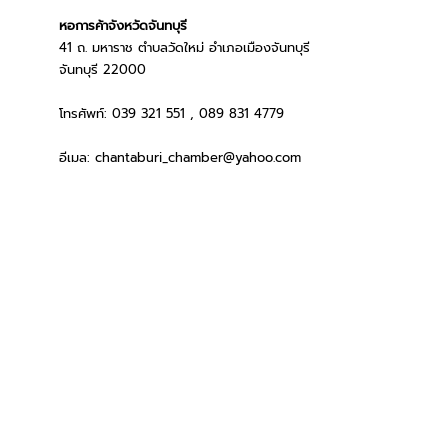
หอการค้าจังหวัดจันทบุรี
41 ถ. มหาราช ตำบลวัดใหม่ อำเภอเมืองจันทบุรี
จันทบุรี 22000
โทรศัพท์:
039 321 551
,
089 831 4779
อีเมล:
chantaburi_chamber@yahoo.com
© 2024 by FiF