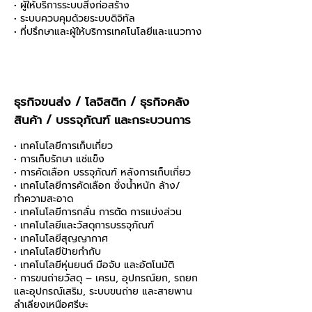
• ผู้ให้บริการระบบสิ่งก่อสร้าง
• ระบบควบคุมด้วยระบบดิจิทัล
• ที่ปรึกษาและผู้ให้บริการเทคโนโลยีและแนวทาง​
ธุรกิจขนส่ง / โลจิสติก / ธุรกิจคลัง
สินค้า / บรรจุภัณฑ์ และกระบวนการ
• เทคโนโลยีการเก็บเกี่ยว
• การเก็บรักษา แช่แข็ง
• การคัดเลือก บรรจุภัณฑ์ หลังการเก็บเกี่ยว
• เทคโนโลยีการคัดเลือก ชั่งน้ำหนัก ล้าง/
ทำความสะอาด
• เทคโนโลยีการกลั่น การตัด การแบ่งส่วน
• เทคโนโลยีและวัสดุการบรรจุภัณฑ์
• เทคโนโลยีสุญญากาศ
• เทคโนโลยีป้ายกำกับ
• เทคโนโลยีหุ่นยนต์ มือจับ และอัตโนมัติ
• การขนถ่ายวัสดุ – เครน, อุปกรณ์ยก, รถยก
และอุปกรณ์เสริม, ระบบขนถ่าย และสายพาน
ลำเลียงเหนือศรีษะ