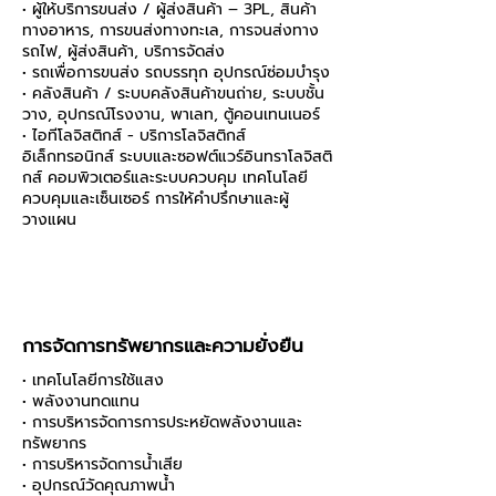
• ผู้ให้บริการขนส่ง / ผู้ส่งสินค้า – 3PL, สินค้า
ทางอาหาร, การขนส่งทางทะเล, การจนส่งทาง
รถไฟ, ผู้ส่งสินค้า, บริการจัดส่ง
• รถเพื่อการขนส่ง รถบรรทุก อุปกรณ์ซ่อมบำรุง
• คลังสินค้า / ระบบคลังสินค้าขนถ่าย, ระบบชั้น
วาง, อุปกรณ์โรงงาน, พาเลท, ตู้คอนเทนเนอร์
• ไอทีโลจิสติกส์ - บริการโลจิสติกส์
อิเล็กทรอนิกส์ ระบบและซอฟต์แวร์อินทราโลจิสติ
กส์ คอมพิวเตอร์และระบบควบคุม เทคโนโลยี
ควบคุมและเซ็นเซอร์ การให้คำปรึกษาและผู้
วางแผน
การจัดการทรัพยากรและความยั่งยืน
• เทคโนโลยีการใช้แสง
• พลังงานทดแทน
• การบริหารจัดการการประหยัดพลังงานและ
ทรัพยากร
• การบริหารจัดการน้ำเสีย
• อุปกรณ์วัดคุณภาพน้ำ